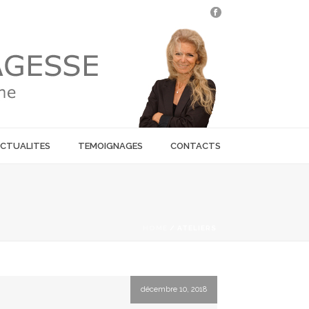
CTUALITES
TEMOIGNAGES
CONTACTS
HOME
/
ATELIERS
décembre 10, 2018