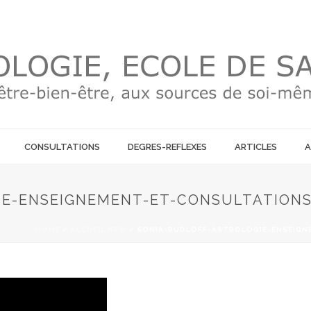
CONSULTATIONS
DEGRES-REFLEXES
ARTICLES
A
IE-ENSEIGNEMENT-ET-CONSULTATION
HOME
/
ACCUEIL NEW
/ SONIA-RUDLOFF-ASTROLOGIE-ENSEIGN