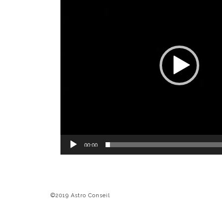
00:00
©2019 Astro Conseil