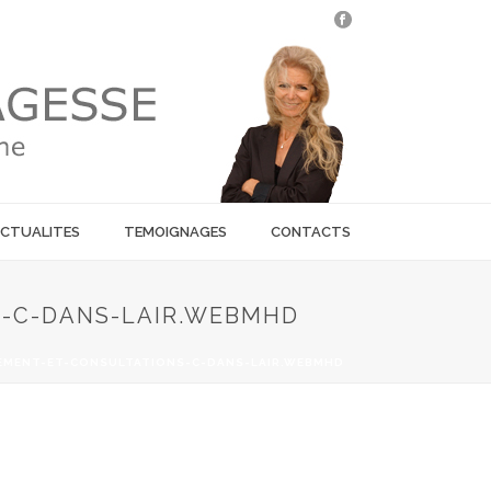
CTUALITES
TEMOIGNAGES
CONTACTS
S-C-DANS-LAIR.WEBMHD
EMENT-ET-CONSULTATIONS-C-DANS-LAIR.WEBMHD